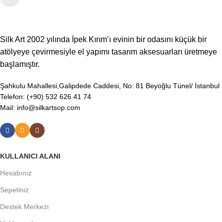
Silk Art 2002 yılında İpek Kırım’ı evinin bir odasını küçük bir
atölyeye çevirmesiyle el yapımı tasarım aksesuarları üretmeye
başlamıştır.
Şahkulu Mahallesi,Galipdede Caddesi, No: 81 Beyoğlu Tünel/ İstanbul
Telefon: (+90) 532 626 41 74
Mail: info@silkartsop.com
KULLANICI ALANI
Hesabınız
Sepetiniz
Destek Merkezi