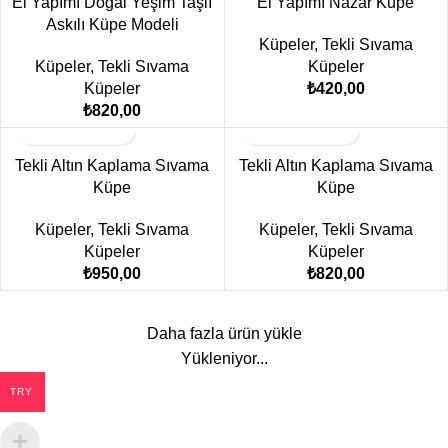
El Yapımı Doğal Yeşim Taşlı
El Yapımı Nazar Küpe
Askılı Küpe Modeli
Küpeler
,
Tekli Sıvama
Küpeler
,
Tekli Sıvama
Küpeler
Küpeler
₺
420,00
₺
820,00
Tekli Altın Kaplama Sıvama
Tekli Altın Kaplama Sıvama
Küpe
Küpe
Küpeler
,
Tekli Sıvama
Küpeler
,
Tekli Sıvama
Küpeler
Küpeler
₺
950,00
₺
820,00
Daha fazla ürün yükle
Yükleniyor...
TRY