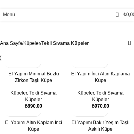
0
Menü
₺
0,0
Tekli Sıvama Küpeler
Kategoriler
Ana Sayfa
Küpeler
Tekli Sıvama Küpeler
El Yapım Minimal Buzlu
El Yapım İnci Altın Kaplama
Zirkon Taşlı Küpe
Küpe
Küpeler
,
Tekli Sıvama
Küpeler
,
Tekli Sıvama
Küpeler
Küpeler
₺
890,00
₺
970,00
El Yapımı Altın Kaplam İnci
El Yapımı Bakır Yeşim Taşlı
Küpe
Askılı Küpe