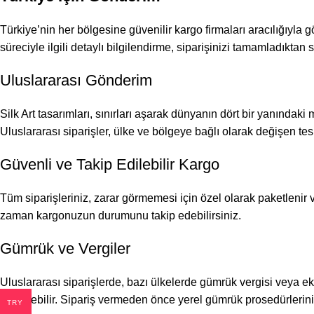
Türkiye’nin her bölgesine güvenilir kargo firmaları aracılığıyla 
süreciyle ilgili detaylı bilgilendirme, siparişinizi tamamladıktan son
Uluslararası Gönderim
Silk Art tasarımları, sınırları aşarak dünyanın dört bir yanındaki
Uluslararası siparişler, ülke ve bölgeye bağlı olarak değişen tes
Güvenli ve Takip Edilebilir Kargo
Tüm siparişleriniz, zarar görmemesi için özel olarak paketlenir ve 
zaman kargonuzun durumunu takip edebilirsiniz.
Gümrük ve Vergiler
Uluslararası siparişlerde, bazı ülkelerde gümrük vergisi veya ek 
gösterebilir. Sipariş vermeden önce yerel gümrük prosedürlerini 
TRY