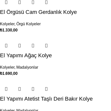
El Örgüsü Cam Gerdanlık Kolye
Kolyeler
,
Örgü Kolyeler
₺
1.330,00
El Yapımı Ağaç Kolye
Kolyeler
,
Madalyonlar
₺
1.690,00
El Yapımı Atetist Taşlı Deri Bakır Kolye
Kolyeler
,
Madalyonlar