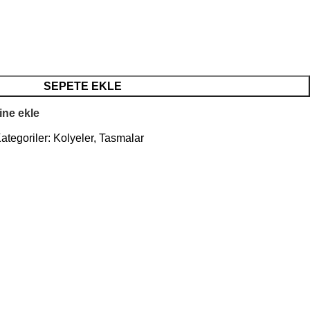
SEPETE EKLE
sine ekle
ategoriler:
Kolyeler
,
Tasmalar