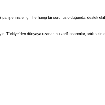
iparişlerinizle ilgili herhangi bir sorunuz olduğunda, destek ekib
ayın. Türkiye’den dünyaya uzanan bu zarif tasarımlar, artık sizinle