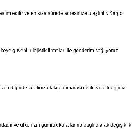
lim edilir ve en kısa sürede adresinize ulaştırılır. Kargo
eye güvenilir lojistik firmaları ile gönderim sağlıyoruz.
erildiğinde tarafınıza takip numarası iletilir ve dilediğiniz
ndadır ve ülkenizin gümrük kurallarına bağlı olarak değişiklik