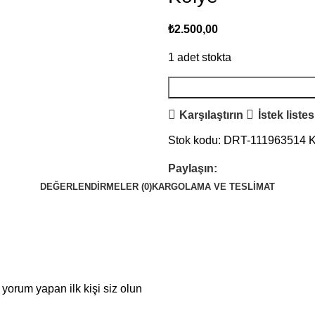
₺
2.500,00
1 adet stokta
Karşılaştırın
İstek liste
Stok kodu:
DRT-111963514
K
Paylaşın:
DEĞERLENDIRMELER (0)
KARGOLAMA VE TESLIMAT
orum yapan ilk kişi siz olun