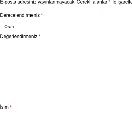
E-posta adresiniz yayınlanmayacak.
Gerekli alanlar
*
ile işaretl
Derecelendirmeniz
*
Değerlendirmeniz
*
İsim
*