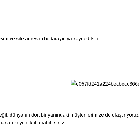
sim ve site adresim bu tarayıcıya kaydedilsin.
eğil, dünyanın dört bir yanındaki müşterilerimize de ulaştırıyoru
rları keyifle kullanabilirsiniz.