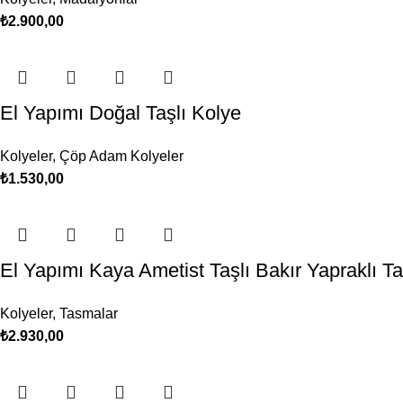
₺
2.900,00
El Yapımı Doğal Taşlı Kolye
Kolyeler
,
Çöp Adam Kolyeler
₺
1.530,00
El Yapımı Kaya Ametist Taşlı Bakır Yapraklı 
Kolyeler
,
Tasmalar
₺
2.930,00