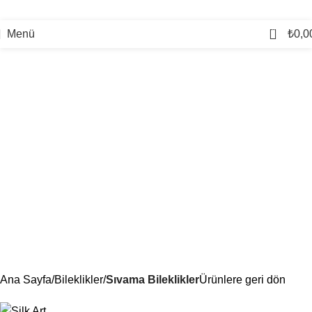
0
Menü
₺
0,0
Ana Sayfa
Bileklikler
Sıvama Bileklikler
Ürünlere geri dön