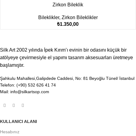
Zirkon Bileklik
Bileklikler
,
Zirkon Bileklikler
₺
1.350,00
Silk Art 2002 yılında İpek Kırım’ı evinin bir odasını küçük bir
atölyeye çevirmesiyle el yapımı tasarım aksesuarları üretmeye
başlamıştır.
Şahkulu Mahallesi,Galipdede Caddesi, No: 81 Beyoğlu Tünel/ İstanbul
Telefon: (+90) 532 626 41 74
Mail: info@silkartsop.com
KULLANICI ALANI
Hesabınız