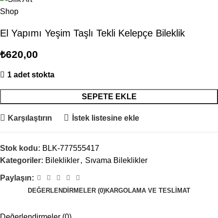
El Yapımı Yeşim Taşlı Tekli Kelepçe Bileklik
₺
620,00
1 adet stokta
SEPETE EKLE
Karşılaştırın
İstek listesine ekle
Stok kodu:
BLK-777555417
Kategoriler:
Bileklikler
,
Sıvama Bileklikler
Paylaşın:
DEĞERLENDIRMELER (0)
KARGOLAMA VE TESLIMAT
Değerlendirmeler (0)