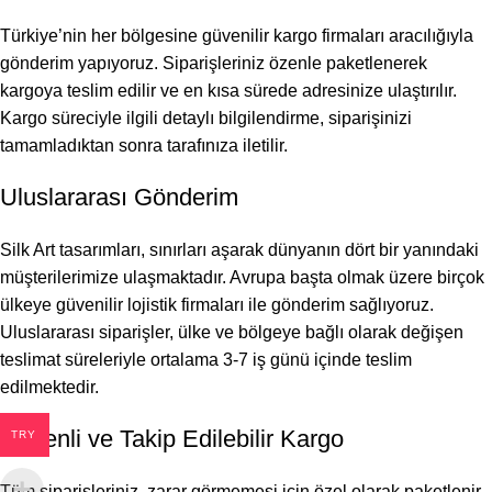
Türkiye’nin her bölgesine güvenilir kargo firmaları aracılığıyla
gönderim yapıyoruz. Siparişleriniz özenle paketlenerek
kargoya teslim edilir ve en kısa sürede adresinize ulaştırılır.
Kargo süreciyle ilgili detaylı bilgilendirme, siparişinizi
tamamladıktan sonra tarafınıza iletilir.
Uluslararası Gönderim
Silk Art tasarımları, sınırları aşarak dünyanın dört bir yanındaki
müşterilerimize ulaşmaktadır. Avrupa başta olmak üzere birçok
ülkeye güvenilir lojistik firmaları ile gönderim sağlıyoruz.
Uluslararası siparişler, ülke ve bölgeye bağlı olarak değişen
teslimat süreleriyle ortalama 3-7 iş günü içinde teslim
edilmektedir.
Güvenli ve Takip Edilebilir Kargo
TRY
Tüm siparişleriniz, zarar görmemesi için özel olarak paketlenir