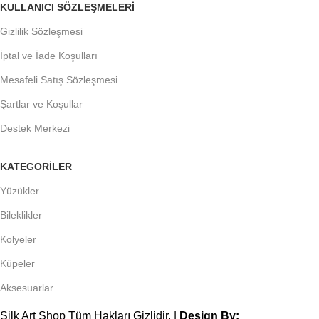
KULLANICI SÖZLEŞMELERİ
Gizlilik Sözleşmesi
İptal ve İade Koşulları
Mesafeli Satış Sözleşmesi
Şartlar ve Koşullar
Destek Merkezi
KATEGORİLER
Yüzükler
Bileklikler
Kolyeler
Küpeler
Aksesuarlar
Silk Art Shop Tüm Hakları Gizlidir. |
Design By;