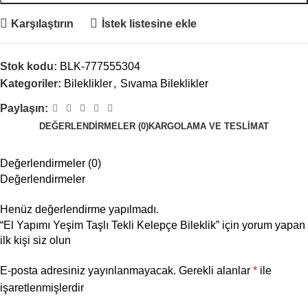
Karşılaştırın
İstek listesine ekle
Stok kodu:
BLK-777555304
Kategoriler:
Bileklikler
,
Sıvama Bileklikler
Paylaşın:
DEĞERLENDIRMELER (0)
KARGOLAMA VE TESLIMAT
Değerlendirmeler (0)
Değerlendirmeler
Henüz değerlendirme yapılmadı.
“El Yapımı Yeşim Taşlı Tekli Kelepçe Bileklik” için yorum yapan
ilk kişi siz olun
E-posta adresiniz yayınlanmayacak.
Gerekli alanlar
*
ile
işaretlenmişlerdir