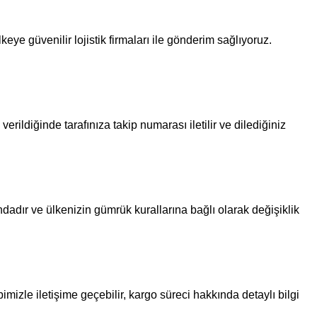
eye güvenilir lojistik firmaları ile gönderim sağlıyoruz.
erildiğinde tarafınıza takip numarası iletilir ve dilediğiniz
ndadır ve ülkenizin gümrük kurallarına bağlı olarak değişiklik
imizle iletişime geçebilir, kargo süreci hakkında detaylı bilgi