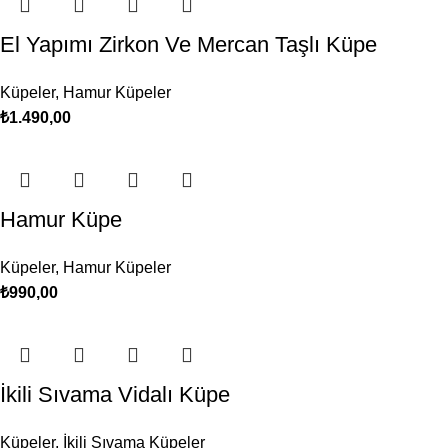
El Yapımı Zirkon Ve Mercan Taşlı Küpe
Küpeler
,
Hamur Küpeler
₺
1.490,00
Hamur Küpe
Küpeler
,
Hamur Küpeler
₺
990,00
İkili Sıvama Vidalı Küpe
Küpeler
,
İkili Sıvama Küpeler