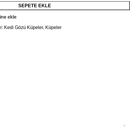
SEPETE EKLE
sine ekle
r:
Kedi Gözü Küpeler
,
Küpeler