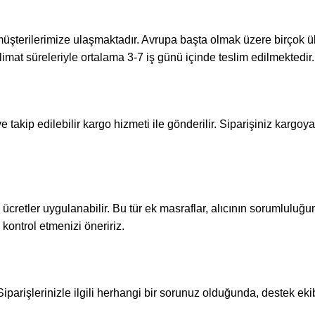
 müşterilerimize ulaşmaktadır. Avrupa başta olmak üzere birçok ülk
limat süreleriyle ortalama 3-7 iş günü içinde teslim edilmektedir.
takip edilebilir kargo hizmeti ile gönderilir. Siparişiniz kargoya v
ücretler uygulanabilir. Bu tür ek masraflar, alıcının sorumluluğu
kontrol etmenizi öneririz.
iparişlerinizle ilgili herhangi bir sorunuz olduğunda, destek ekib