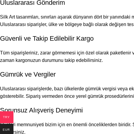
Uluslararası Gönderim
Silk Art tasarımları, sınırları aşarak dünyanın dört bir yanındaki
Uluslararası siparişler, ülke ve bölgeye bağlı olarak değişen tes
Güvenli ve Takip Edilebilir Kargo
Tüm siparişleriniz, zarar görmemesi için özel olarak paketlenir ve 
zaman kargonuzun durumunu takip edebilirsiniz.
Gümrük ve Vergiler
Uluslararası siparişlerde, bazı ülkelerde gümrük vergisi veya ek 
gösterebilir. Sipariş vermeden önce yerel gümrük prosedürlerini 
Sorunsuz Alışveriş Deneyimi
TRY
Müşteri memnuniyeti bizim için en önemli önceliklerden biridir. S
EUR
alabilirsiniz.