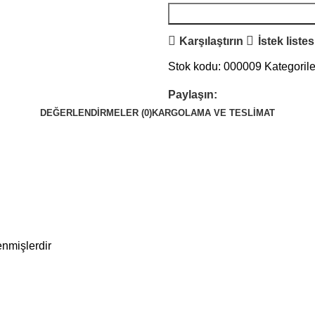
Karşılaştırın
İstek liste
Stok kodu:
000009
Kategorile
Paylaşın:
DEĞERLENDIRMELER (0)
KARGOLAMA VE TESLIMAT
enmişlerdir