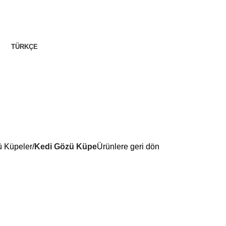
TÜRKÇE
ü Küpeler
Kedi Gözü Küpe
Ürünlere geri dön