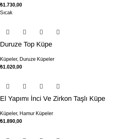
₺
1.730,00
Sıcak
Duruze Top Küpe
Küpeler
,
Duruze Küpeler
₺
1.020,00
El Yapımı İnci Ve Zirkon Taşlı Küpe
Küpeler
,
Hamur Küpeler
₺
1.890,00