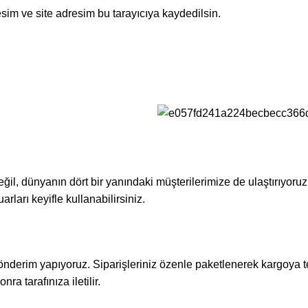
sim ve site adresim bu tarayıcıya kaydedilsin.
eğil, dünyanın dört bir yanındaki müşterilerimize de ulaştırıyoru
rları keyifle kullanabilirsiniz.
gönderim yapıyoruz. Siparişleriniz özenle paketlenerek kargoya tes
ra tarafınıza iletilir.