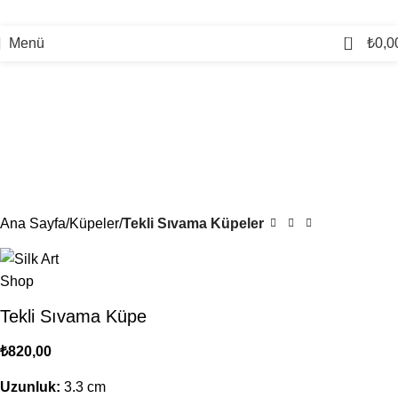
0
Menü
₺
0,0
Ana Sayfa
Küpeler
Tekli Sıvama Küpeler
Tekli Sıvama Küpe
₺
820,00
Uzunluk:
3.3 cm