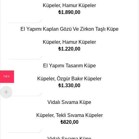
Küpeler
,
Hamur Küpeler
₺
1.890,00
El Yapımı Kaplan Gözü Ve Zirkon Taşlı Küpe
Küpeler
,
Hamur Küpeler
₺
1.220,00
El Yapımı Tasarım Küpe
TRY
Küpeler
,
Özgür Bakır Küpeler
₺
1.330,00
Vidalı Sıvama Küpe
Küpeler
,
Tekli Sıvama Küpeler
₺
820,00
Vidalı Sıvama Küpe