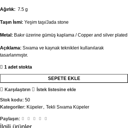
Ağırlık:
7.5 g
Taşın İsmi:
Yeşim taşı/Jada stone
Metal:
Bakır üzerine gümüş kaplama / Copper and silver plated
Açıklama:
Sıvama ve kaynak teknikleri kullanılarak
tasarlanmıştır.
1 adet stokta
SEPETE EKLE
Karşılaştırın
İstek listesine ekle
Stok kodu:
50
Kategoriler:
Küpeler
,
Tekli Sıvama Küpeler
Paylaşın:
İlgili ürünler