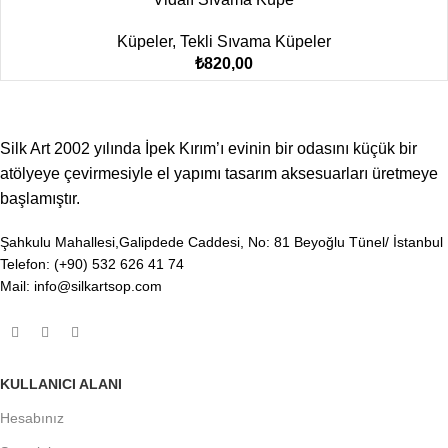
Küpeler
,
Tekli Sıvama Küpeler
₺
820,00
Silk Art 2002 yılında İpek Kırım’ı evinin bir odasını küçük bir
atölyeye çevirmesiyle el yapımı tasarım aksesuarları üretmeye
başlamıştır.
Şahkulu Mahallesi,Galipdede Caddesi, No: 81 Beyoğlu Tünel/ İstanbul
Telefon: (+90) 532 626 41 74
Mail: info@silkartsop.com
KULLANICI ALANI
Hesabınız