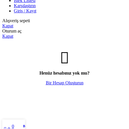
İstek Listesi
Karşılaştırın
Giriş / Kayıt
Alışveriş sepeti
Kapat
Oturum aç
Kapat
Henüz hesabınız yok mu?
Bir Hesap Oluşturun
0
Benim hesabım
0