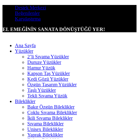
Destek Merkezi
Beğenilenler
Karşılaştırma
EL EMEĞİNİN SANATA DÖNÜŞTÜĞÜ YER!
Ana Sayfa
Yüzükler
2’li Sıvama Yüzükler
Duruze Yüzükler
Hamur Yüzük
Kapşon Taş Yüzükler
Kedi Gözü Yüzükler
Özgün Tasarım Yüzükler
Taşlı Yüzükler
Tekli Sıvama Yüzük
Bileklikler
Bakır Özgün Bileklikler
Çoklu Sıvama Bileklikler
İkili Sıvama Bileklikler
Sıvama Bileklikler
Unisex Bileklikler
Yaprak Bileklikler