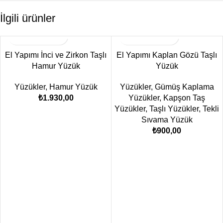
İlgili ürünler
El Yapımı İnci ve Zirkon Taşlı
El Yapımı Kaplan Gözü Taşlı
Hamur Yüzük
Yüzük
Yüzükler
,
Hamur Yüzük
Yüzükler
,
Gümüş Kaplama
₺
1.930,00
Yüzükler
,
Kapşon Taş
Yüzükler
,
Taşlı Yüzükler
,
Tekli
Sıvama Yüzük
₺
900,00