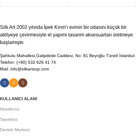
Silk Art 2002 yılında İpek Kırım’ı evinin bir odasını küçük bir
atölyeye çevirmesiyle el yapımı tasarım aksesuarları üretmeye
başlamıştır.
Şahkulu Mahallesi,Galipdede Caddesi, No: 81 Beyoğlu Tünel/ İstanbul
Telefon: (+90) 532 626 41 74
Mail: info@silkartsop.com
KULLANICI ALANI
Hesabınız
Sepetiniz
Destek Merkezi