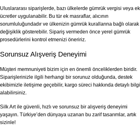
Uluslararası siparişlerde, bazı ülkelerde gümrük vergisi veya ek
ücretler uygulanabilir. Bu tür ek masraflar, alıcının
sorumluluğundadır ve ülkenizin gümrük kurallarına bağlı olarak
değişiklik gösterebilir. Sipariş vermeden önce yerel gümrük
prosedürlerini kontrol etmenizi öneririz.
Sorunsuz Alışveriş Deneyimi
Müşteri memnuniyeti bizim için en önemli önceliklerden biridir.
Siparişlerinizle ilgili herhangi bir sorunuz olduğunda, destek
ekibimizle iletişime geçebilir, kargo süreci hakkında detaylı bilgi
alabilirsiniz.
Silk Art ile güvenli, hızlı ve sorunsuz bir alışveriş deneyimi
yaşayın. Türkiye’den dünyaya uzanan bu zarif tasarımlar, artık
sizinle!