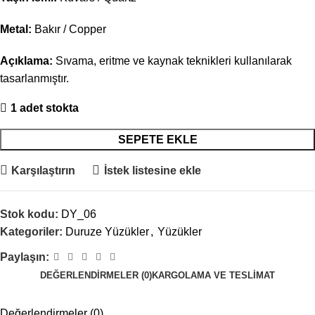
Metal:
Bakır / Copper
Açıklama:
Sıvama, eritme ve kaynak teknikleri kullanılarak
tasarlanmıştır.
1 adet stokta
SEPETE EKLE
Karşılaştırın
İstek listesine ekle
Stok kodu:
DY_06
Kategoriler:
Duruze Yüzükler
,
Yüzükler
Paylaşın:
DEĞERLENDIRMELER (0)
KARGOLAMA VE TESLIMAT
Değerlendirmeler (0)