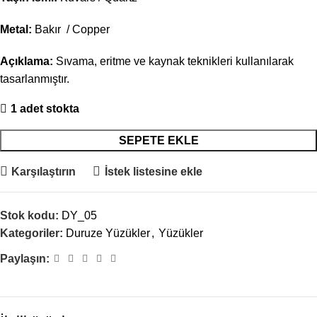
Metal:
Bakır / Copper
Açıklama:
Sıvama, eritme ve kaynak teknikleri kullanılarak
tasarlanmıştır.
1 adet stokta
SEPETE EKLE
Karşılaştırın
İstek listesine ekle
Stok kodu:
DY_05
Kategoriler:
Duruze Yüzükler
,
Yüzükler
Paylaşın: