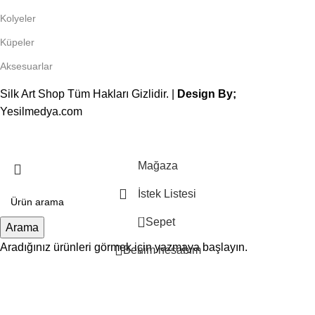
Kolyeler
Küpeler
Aksesuarlar
Silk Art Shop Tüm Hakları Gizlidir. |
Design By;
Yesilmedya.com
Mağaza
İstek Listesi
0
Sepet
Arama
Aradığınız ürünleri görmek için yazmaya başlayın.
Benim hesabım