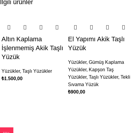
İlgili ürünler
Altın Kaplama
El Yapımı Akik Taşlı
İşlenmemiş Akik Taşlı
Yüzük
Yüzük
Yüzükler
,
Gümüş Kaplama
Yüzükler
,
Kapşon Taş
Yüzükler
,
Taşlı Yüzükler
Yüzükler
,
Taşlı Yüzükler
,
Tekli
₺
1.500,00
Sıvama Yüzük
₺
900,00