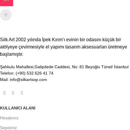
TRY
Silk Art 2002 yılında İpek Kırım’ı evinin bir odasını küçük bir
atölyeye çevirmesiyle el yapımı tasarım aksesuarları üretmeye
başlamıştır.
Şahkulu Mahallesi,Galipdede Caddesi, No: 81 Beyoğlu Tünel/ İstanbul
Telefon: (+90) 532 626 41 74
Mail: info@silkartsop.com
KULLANICI ALANI
Hesabınız
Sepetiniz